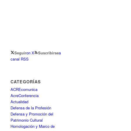
Seguir
on X
Suscribirse
a
canal RSS
CATEGORÍAS
ACREcomunica
AcreConferencia
Actualidad
Defensa de la Profesión
Defensa y Promoción del
Patrimonio Cultural
Homologación y Marco de