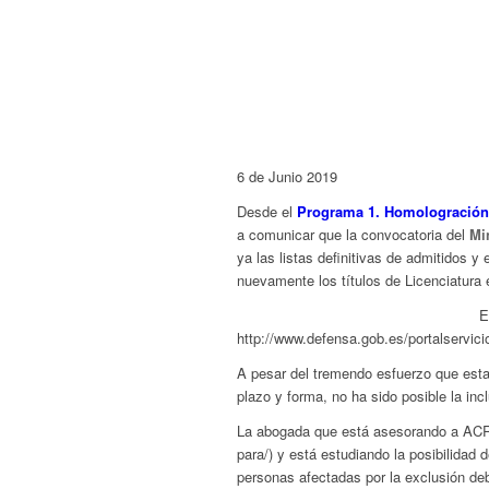
6 de Junio 2019
Desde el
Programa 1. Homologración
a comunicar que la convocatoria del
Mi
ya las listas definitivas de admitidos y
nuevamente los títulos de Licenciatura 
E
http://www.defensa.gob.es/portalservici
A pesar del tremendo esfuerzo que esta
plazo y forma, no ha sido posible la incl
La abogada que está asesorando a ACRE 
para/) y está estudiando la posibilidad 
personas afectadas por la exclusión debi