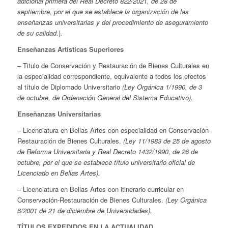
adicional primera del Real Decreto 822/2021, de 28 de
septiembre, por el que se establece la organización de las
enseñanzas universitarias y del procedimiento de aseguramiento
de su calidad.
)
.
Enseñanzas Artísticas Superiores
– Titulo de Conservación y Restauración de Bienes Culturales en
la especialidad correspondiente, equivalente a todos los efectos
al título de Diplomado Universitario
(Ley Orgánica 1/1990, de 3
de octubre, de Ordenación General del Sistema Educativo).
Enseñanzas Universitarias
– Licenciatura en Bellas Artes con especialidad en Conservación-
Restauración de Bienes Culturales.
(Ley 11/1983 de 25 de agosto
de Reforma Universitaria y Real Decreto 1432/1990, de 26 de
octubre, por el que se establece título universitario oficial de
Licenciado en Bellas Artes).
– Licenciatura en Bellas Artes con itinerario curricular en
Conservación-Restauración de Bienes Culturales.
(Ley Orgánica
6/2001 de 21 de diciembre de Universidades).
TÍTULOS EXPEDIDOS EN LA ACTUALIDAD