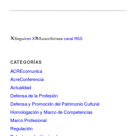
Seguir
on X
Suscribirse
a canal RSS
CATEGORÍAS
ACREcomunica
AcreConferencia
Actualidad
Defensa de la Profesión
Defensa y Promoción del Patrimonio Cultural
Homologación y Marco de Competencias
Marco Profesional
Regulación