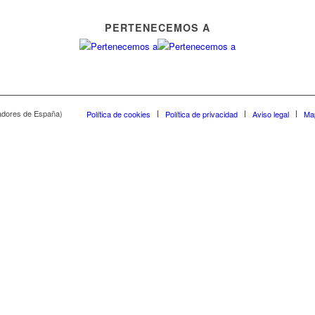
PERTENECEMOS A
adores de España)
Política de cookies
Política de privacidad
Aviso legal
Map