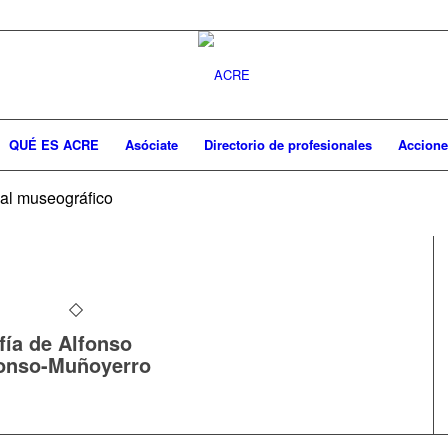
QUÉ ES ACRE
Asóciate
Directorio de profesionales
Accione
ial museográfico
fía de Alfonso
onso-Muñoyerro