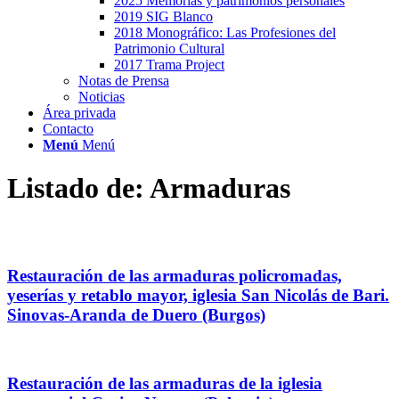
2025 Memorias y patrimonios personales
2019 SIG Blanco
2018 Monográfico: Las Profesiones del
Patrimonio Cultural
2017 Trama Project
Notas de Prensa
Noticias
Área privada
Contacto
Menú
Menú
Listado de: Armaduras
Restauración de las armaduras policromadas,
yeserías y retablo mayor, iglesia San Nicolás de Bari.
Sinovas-Aranda de Duero (Burgos)
Restauración de las armaduras de la iglesia