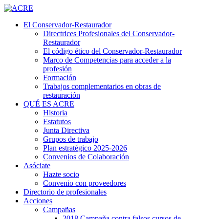
El Conservador-Restaurador
Directrices Profesionales del Conservador-
Restaurador
El código ético del Conservador-Restaurador
Marco de Competencias para acceder a la
profesión
Formación
Trabajos complementarios en obras de
restauración
QUÉ ES ACRE
Historia
Estatutos
Junta Directiva
Grupos de trabajo
Plan estratégico 2025-2026
Convenios de Colaboración
Asóciate
Hazte socio
Convenio con proveedores
Directorio de profesionales
Acciones
Campañas
2018 Campaña contra falsos cursos de