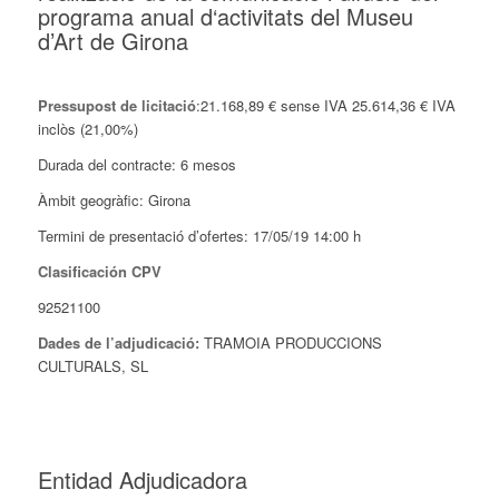
programa anual d‘activitats del Museu
d’Art de Girona
Pressupost de licitació
:
21.168,89 € sense IVA
25.614,36 € IVA
inclòs (21,00%)
Durada del contracte: 6 mesos
Àmbit geogràfic: Girona
Termini de presentació d’ofertes: 17/05/19 14:00 h
Clasificación CPV
92521100
Dades de l’adjudicació:
TRAMOIA PRODUCCIONS
CULTURALS, SL
Entidad Adjudicadora