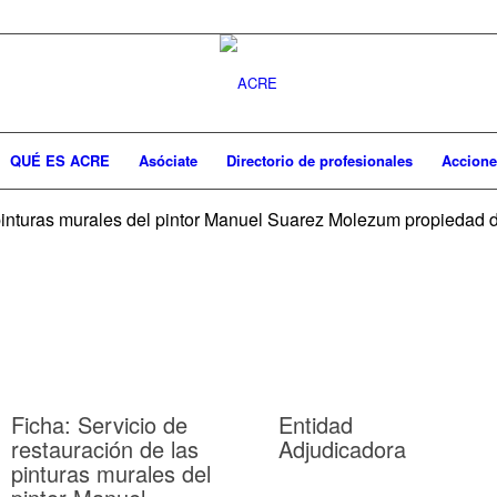
QUÉ ES ACRE
Asóciate
Directorio de profesionales
Accione
 pinturas murales del pintor Manuel Suarez Molezum propiedad
Ficha: Servicio de
Entidad
restauración de las
Adjudicadora
pinturas murales del