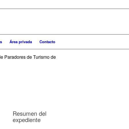
s
Área privada
Contacto
 de Paradores de Turismo de
Resumen del
expediente