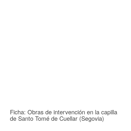
Ficha: Obras de intervención en la capilla
de Santo Tomé de Cuellar (Segovia)