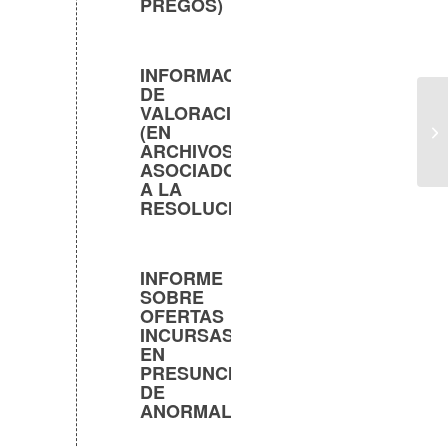
PREGOS)
INFORMACIÓN
DE
VALORACIONES
(EN
ARCHIVOS
ASOCIADOS
A LA
RESOLUCIÓN)
INFORME
SOBRE
OFERTAS
INCURSAS
EN
PRESUNCIÓN
DE
ANORMALIDAD