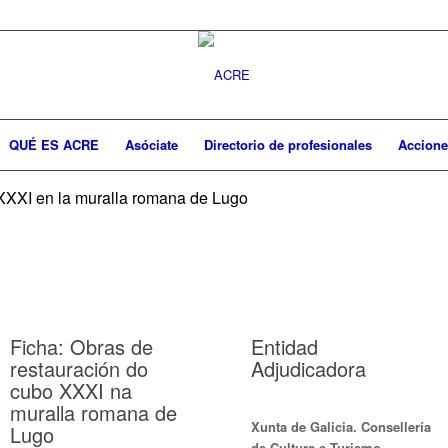
QUÉ ES ACRE
Asóciate
Directorio de profesionales
Accione
 XXXI en la muralla romana de Lugo
Ficha: Obras de
Entidad
restauración do
Adjudicadora
cubo XXXI na
muralla romana de
Xunta de Galicia. Consellería
Lugo
de Cultura e Turismo