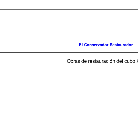
El Conservador-Restaurador
Obras de restauración del cubo
Imagen de El
Liceo de Ourense