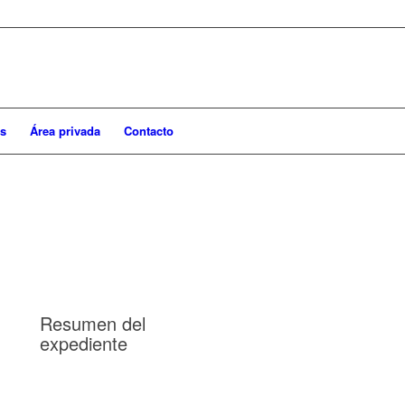
s
Área privada
Contacto
Resumen del
expediente