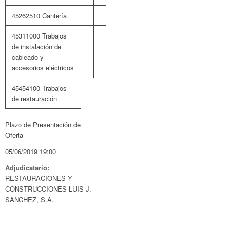
45262510 Cantería
45311000 Trabajos
de instalación de
cableado y
accesorios eléctricos
45454100 Trabajos
de restauración
Plazo de Presentación de
Oferta
05/06/2019 19:00
Adjudicatario:
RESTAURACIONES Y
CONSTRUCCIONES LUIS J.
SANCHEZ, S.A.